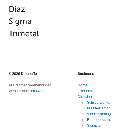
© 2026 Delgouffe
Snelmenu
Alle rechten voorbehouden.
Home
Website door
Infinwebs
Over ons
Diensten
Schilderwerken
Muurbekleding
Vloerbekleding
Raamdecoratie
Sierlijsten