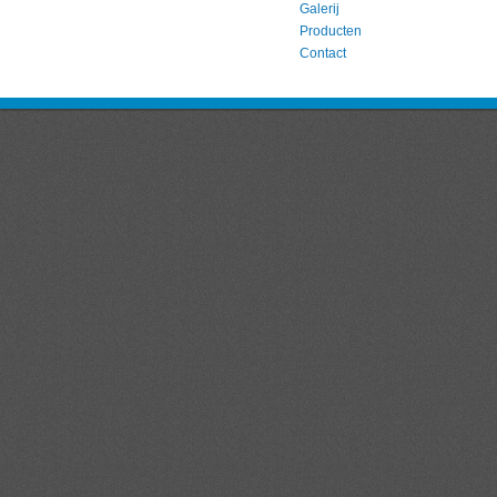
Galerij
Producten
Contact