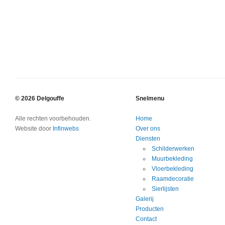
© 2026 Delgouffe
Snelmenu
Alle rechten voorbehouden.
Home
Website door
Infinwebs
Over ons
Diensten
Schilderwerken
Muurbekleding
Vloerbekleding
Raamdecoratie
Sierlijsten
Galerij
Producten
Contact